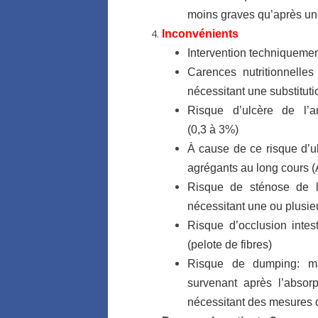
moins graves qu’après un
Inconvénients
Intervention techniquement 
Carences nutritionnelles
nécessitant une substituti
Risque d’ulcère de l’an
(0,3 à 3%)
À cause de ce risque d’u
agrégants au long cours (
Risque de sténose de l’
nécessitant une ou plusie
Risque d’occlusion intes
(pelote de fibres)
Risque de dumping: ma
survenant après l’absorp
nécessitant des mesures 