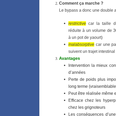
Comment ça marche ?
Le bypass a donc une double a
restrictive
car la taille d
réduite à un volume de 3
à un pot de yaourt)
malabsorptive
car une part
suivent un trajet intestina
Avantages
Intervention la mieux con
d’années
Perte de poids plus impo
long terme (vraisemblable
Peut être réalisée même 
Efficace chez les hype
chez les grignoteurs
Les conséquences d’une fu