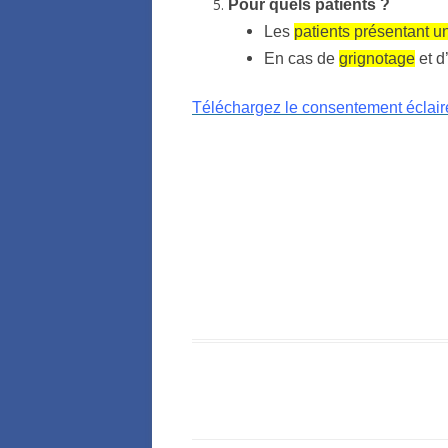
Pour quels patients ?
Les
patients présentant u
En cas de
grignotage
et d
Téléchargez le consentement éclair