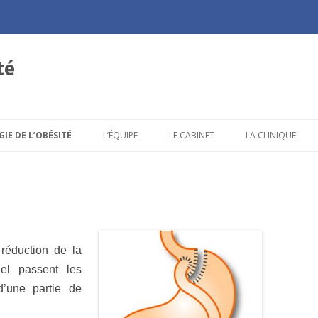
té
Aller au contenu principal
GIE DE L’OBÉSITÉ
L’ÉQUIPE
LE CABINET
LA CLINIQUE
réduction de la
uel passent les
 d’une partie de