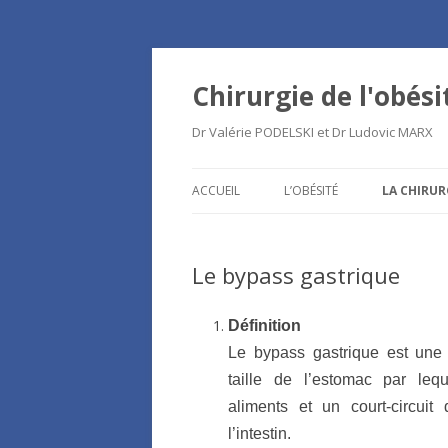
Chirurgie de l'obési
Dr Valérie PODELSKI et Dr Ludovic MARX
ACCUEIL
L’OBÉSITÉ
LA CHIRUR
Le bypass gastrique
Définition
Le bypass gastrique est une 
taille de l’estomac par leq
aliments et un court-circuit
l’intestin.