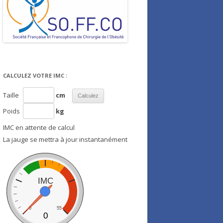
CALCULEZ VOTRE IMC :
Taille
cm
Poids
kg
IMC en attente de calcul
La jauge se mettra à jour instantanément
IMC
0
55
0