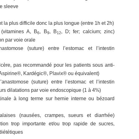
e sleeve
la plus difficile donc la plus longue (entre 1h et 2h)
 (vitamines A, B
, B
, B
, D; fer; calcium; zinc)
6
9
12
on par voie orale
astomose (suture) entre l’estomac et l’intestin
lcère, pas recommandé pour les patients sous anti-
Aspirine®, Kardégic®, Plavix® ou équivalent)
anastomose (suture) entre l’estomac et l’intestin
urs dilatations par voie endoscopique (1 à 4%)
tinale à long terme sur hernie interne ou bézoard
laises (nausées, crampes, sueurs et diarrhée)
tion trop importante et/ou trop rapide de sucres,
diététiques